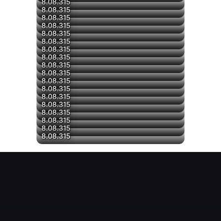
8.08.315
8.08.315
8.08.315
8.08.315
8.08.315
8.08.315
8.08.315
8.08.315
8.08.315
8.08.315
8.08.315
8.08.315
8.08.315
8.08.315
8.08.315
8.08.315
8.08.315
8.08.315