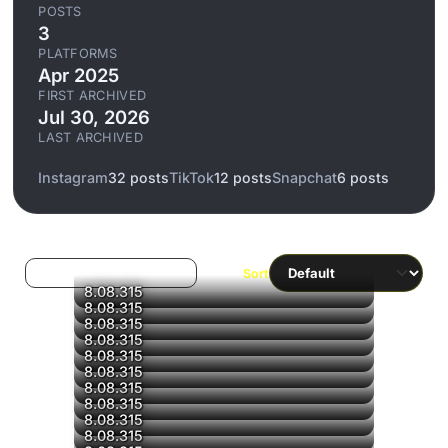
POSTS
3
PLATFORMS
Apr 2025
FIRST ARCHIVED
Jul 30, 2026
LAST ARCHIVED
Instagram
32 posts
TikTok
12 posts
Snapchat
6 posts
Log in to filter liked/saved
Sort
8.08.315
8.08.315
8.08.315
8.08.315
8.08.315
8.08.315
8.08.315
8.08.315
8.08.315
8.08.315