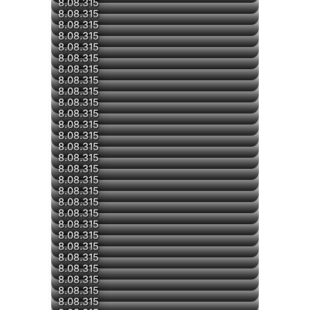
8.08.315
8.08.315
8.08.315
8.08.315
8.08.315
8.08.315
8.08.315
8.08.315
8.08.315
8.08.315
8.08.315
8.08.315
8.08.315
8.08.315
8.08.315
8.08.315
8.08.315
8.08.315
8.08.315
8.08.315
8.08.315
8.08.315
8.08.315
8.08.315
8.08.315
8.08.315
8.08.315
8.08.315