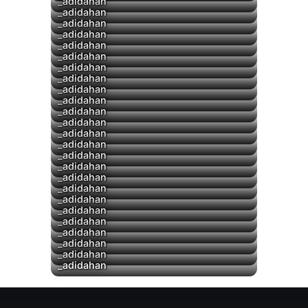
▶
_adidahan
_adidahan
_adidahan
_adidahan
▶
_adidahan
_adidahan
_adidahan
_adidahan
_adidahan
▶
_adidahan
▶
_adidahan
▶
_adidahan
_adidahan
▶
_adidahan
▶
_adidahan
_adidahan
_adidahan
_adidahan
_adidahan
_adidahan
_adidahan
_adidahan
_adidahan
_adidahan
_adidahan