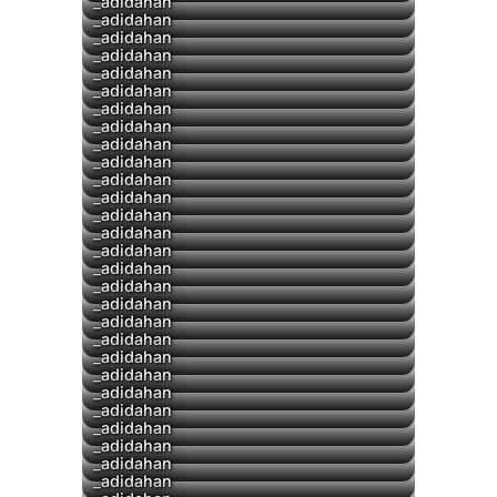
▶
_adidahan
_adidahan
_adidahan
▶
_adidahan
_adidahan
_adidahan
_adidahan
_adidahan
_adidahan
_adidahan
▶
_adidahan
_adidahan
_adidahan
▶
_adidahan
▶
_adidahan
_adidahan
▶
_adidahan
_adidahan
_adidahan
_adidahan
▶
_adidahan
▶
_adidahan
_adidahan
_adidahan
▶
_adidahan
▶
_adidahan
_adidahan
_adidahan