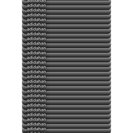
▶
_adidahan
▶
_adidahan
_adidahan
▶
_adidahan
▶
_adidahan
▶
_adidahan
_adidahan
_adidahan
_adidahan
▶
_adidahan
▶
_adidahan
_adidahan
▶
_adidahan
_adidahan
_adidahan
▶
_adidahan
_adidahan
_adidahan
▶
_adidahan
_adidahan
_adidahan
▶
_adidahan
_adidahan
_adidahan
▶
_adidahan
▶
_adidahan
▶
_adidahan
_adidahan