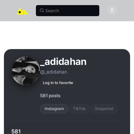
_adidahan
@_adidahan
Log in to favorite
581 posts
Instagram
TikTok
Snapchat
581