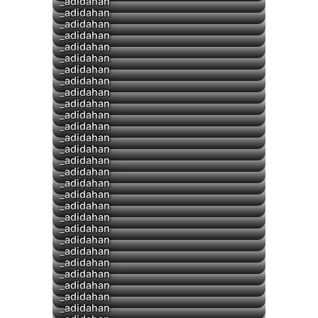
▶
_adidahan
_adidahan
_adidahan
▶
_adidahan
▶
_adidahan
_adidahan
▶
_adidahan
_adidahan
▶
_adidahan
_adidahan
_adidahan
▶
_adidahan
▶
_adidahan
▶
_adidahan
▶
_adidahan
▶
_adidahan
▶
_adidahan
_adidahan
▶
_adidahan
▶
_adidahan
▶
_adidahan
▶
_adidahan
_adidahan
_adidahan
▶
_adidahan
▶
_adidahan
▶
_adidahan
_adidahan