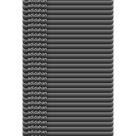
▶
_adidahan
▶
_adidahan
▶
_adidahan
_adidahan
▶
_adidahan
▶
_adidahan
▶
_adidahan
▶
_adidahan
_adidahan
▶
_adidahan
▶
_adidahan
_adidahan
_adidahan
▶
_adidahan
▶
_adidahan
_adidahan
▶
_adidahan
▶
_adidahan
_adidahan
▶
_adidahan
▶
_adidahan
▶
_adidahan
▶
_adidahan
▶
_adidahan
_adidahan
_adidahan
▶
_adidahan
_adidahan