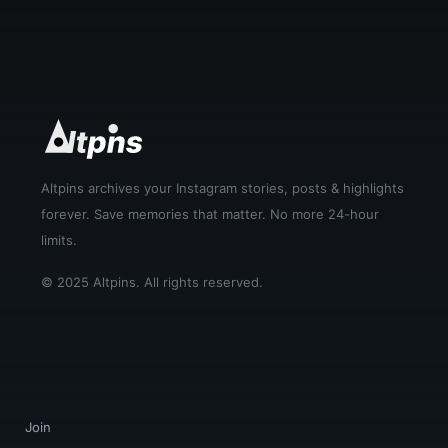
Altpins archives your Instagram stories, posts & highlights
forever. Save memories that matter. No more 24-hour
limits.
© 2025 Altpins. All rights reserved.
Join