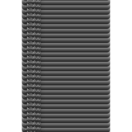
▶
▶
_hilaluu
_hilaluu
▶
_hilaluu
▶
_hilaluu
_hilaluu
_hilaluu
▶
_hilaluu
_hilaluu
_hilaluu
_hilaluu
_hilaluu
_hilaluu
_hilaluu
_hilaluu
_hilaluu
_hilaluu
_hilaluu
▶
_hilaluu
_hilaluu
_hilaluu
_hilaluu
_hilaluu
_hilaluu
_hilaluu
_hilaluu
_hilaluu
_hilaluu
_hilaluu