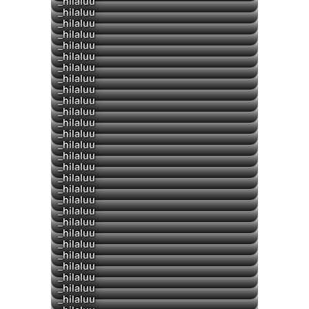
_hilaluu
▶
_hilaluu
_hilaluu
_hilaluu
_hilaluu
_hilaluu
_hilaluu
_hilaluu
_hilaluu
_hilaluu
_hilaluu
_hilaluu
_hilaluu
_hilaluu
_hilaluu
_hilaluu
▶
_hilaluu
▶
_hilaluu
▶
_hilaluu
_hilaluu
_hilaluu
_hilaluu
_hilaluu
_hilaluu
▶
_hilaluu
_hilaluu
▶
_hilaluu
_hilaluu