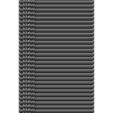
▶
_hilaluu
▶
_hilaluu
_hilaluu
_hilaluu
_hilaluu
_hilaluu
_hilaluu
▶
_hilaluu
_hilaluu
_hilaluu
_hilaluu
_hilaluu
_hilaluu
_hilaluu
_hilaluu
_hilaluu
_hilaluu
_hilaluu
_hilaluu
_hilaluu
_hilaluu
_hilaluu
_hilaluu
_hilaluu
▶
_hilaluu
_hilaluu
_hilaluu
_hilaluu