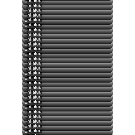
▶
▶
_hilaluu
▶
_hilaluu
_hilaluu
_hilaluu
▶
_hilaluu
_hilaluu
_hilaluu
_hilaluu
_hilaluu
_hilaluu
_hilaluu
_hilaluu
_hilaluu
▶
_hilaluu
_hilaluu
_hilaluu
_hilaluu
_hilaluu
▶
_hilaluu
_hilaluu
_hilaluu
_hilaluu
_hilaluu
▶
_hilaluu
_hilaluu
_hilaluu
_hilaluu
_hilaluu