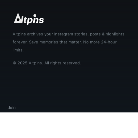
Altpins archives your Instagram stories, posts & highlights
forever. Save memories that matter. No more 24-hour
limits.
© 2025 Altpins. All rights reserved.
Join
Login
Help