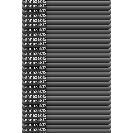
annazak12
annazak12
annazak12
annazak12
annazak12
annazak12
annazak12
annazak12
annazak12
annazak12
annazak12
annazak12
annazak12
annazak12
annazak12
annazak12
annazak12
annazak12
▶
annazak12
annazak12
annazak12
annazak12
▶
annazak12
▶
annazak12
annazak12
annazak12
▶
annazak12
annazak12