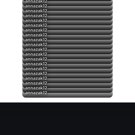
annazak12
annazak12
annazak12
annazak12
annazak12
annazak12
▶
annazak12
annazak12
annazak12
▶
annazak12
annazak12
annazak12
annazak12
annazak12
annazak12
annazak12
annazak12
annazak12
annazak12
annazak12