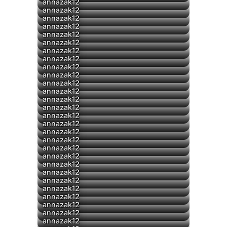
▶
▶
annazak12
annazak12
annazak12
▶
annazak12
annazak12
▶
annazak12
▶
annazak12
annazak12
annazak12
▶
annazak12
▶
annazak12
▶
annazak12
annazak12
▶
annazak12
annazak12
▶
annazak12
annazak12
annazak12
annazak12
▶
annazak12
annazak12
▶
annazak12
annazak12
annazak12
annazak12
annazak12
annazak12
annazak12