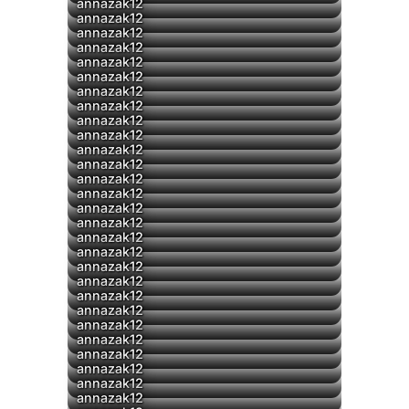
annazak12
annazak12
annazak12
▶
annazak12
annazak12
annazak12
annazak12
annazak12
annazak12
annazak12
annazak12
annazak12
annazak12
annazak12
annazak12
annazak12
annazak12
▶
annazak12
annazak12
annazak12
annazak12
annazak12
annazak12
annazak12
annazak12
annazak12
annazak12
annazak12