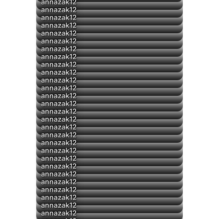
▶
annazak12
annazak12
annazak12
annazak12
▶
annazak12
annazak12
▶
annazak12
▶
annazak12
annazak12
▶
annazak12
annazak12
annazak12
annazak12
▶
annazak12
annazak12
annazak12
annazak12
annazak12
annazak12
annazak12
annazak12
annazak12
annazak12
annazak12
annazak12
annazak12
annazak12
annazak12