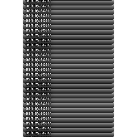
ashley.scarr
ashley.scarr
ashley.scarr
ashley.scarr
ashley.scarr
ashley.scarr
ashley.scarr
ashley.scarr
ashley.scarr
ashley.scarr
ashley.scarr
ashley.scarr
ashley.scarr
▶
ashley.scarr
ashley.scarr
ashley.scarr
ashley.scarr
ashley.scarr
ashley.scarr
▶
ashley.scarr
▶
ashley.scarr
ashley.scarr
▶
ashley.scarr
▶
ashley.scarr
▶
ashley.scarr
▶
ashley.scarr
ashley.scarr
ashley.scarr