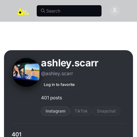
ashley.scarr
@ashley.scarr
Log in to favorite
401 posts
Instagram
TikTok
Snapchat
401