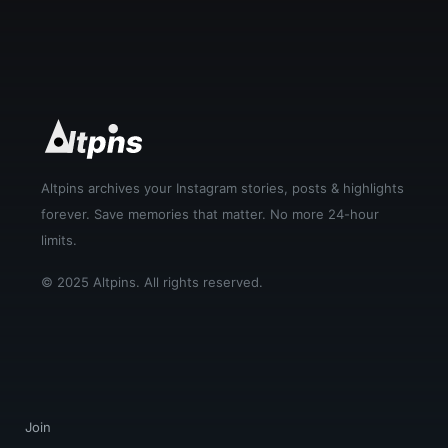
Altpins archives your Instagram stories, posts & highlights
forever. Save memories that matter. No more 24-hour
limits.
© 2025 Altpins. All rights reserved.
Join