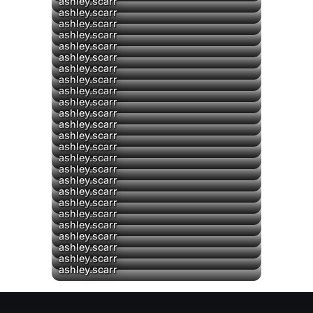
ashley.scarr
ashley.scarr
ashley.scarr
ashley.scarr
ashley.scarr
ashley.scarr
ashley.scarr
ashley.scarr
ashley.scarr
ashley.scarr
ashley.scarr
ashley.scarr
ashley.scarr
ashley.scarr
ashley.scarr
ashley.scarr
ashley.scarr
ashley.scarr
ashley.scarr
ashley.scarr
▶
ashley.scarr
▶
ashley.scarr
ashley.scarr
ashley.scarr
ashley.scarr