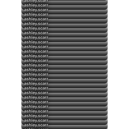
ashley.scarr
ashley.scarr
ashley.scarr
ashley.scarr
ashley.scarr
ashley.scarr
ashley.scarr
ashley.scarr
ashley.scarr
ashley.scarr
ashley.scarr
ashley.scarr
ashley.scarr
ashley.scarr
ashley.scarr
ashley.scarr
ashley.scarr
ashley.scarr
ashley.scarr
▶
ashley.scarr
ashley.scarr
ashley.scarr
▶
ashley.scarr
▶
ashley.scarr
ashley.scarr
ashley.scarr
ashley.scarr
ashley.scarr