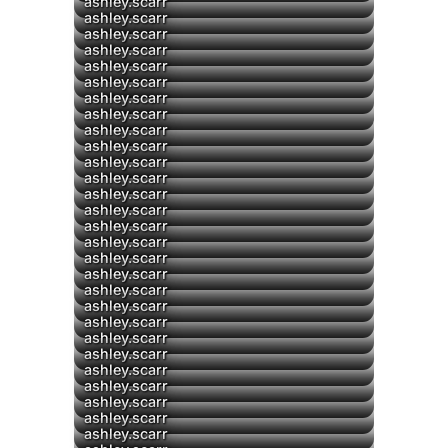
▶
▶
ashley.scarr
▶
ashley.scarr
▶
ashley.scarr
ashley.scarr
ashley.scarr
ashley.scarr
ashley.scarr
▶
ashley.scarr
ashley.scarr
ashley.scarr
ashley.scarr
ashley.scarr
▶
ashley.scarr
ashley.scarr
ashley.scarr
ashley.scarr
ashley.scarr
ashley.scarr
ashley.scarr
ashley.scarr
▶
ashley.scarr
ashley.scarr
ashley.scarr
ashley.scarr
ashley.scarr
ashley.scarr
▶
ashley.scarr
ashley.scarr