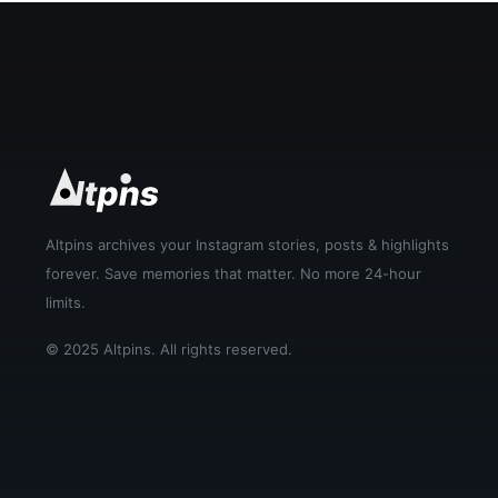
Altpins archives your Instagram stories, posts & highlights
forever. Save memories that matter. No more 24-hour
limits.
© 2025 Altpins. All rights reserved.