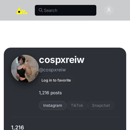
cospxreiw
@cospxreiw
Log in to favorite
1,216 posts
Instagram
TikTok
Snapchat
1,216