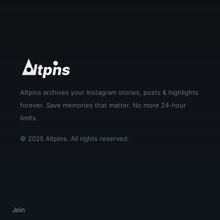
Altpins archives your Instagram stories, posts & highlights
forever. Save memories that matter. No more 24-hour
limits.
© 2025 Altpins. All rights reserved.
Join